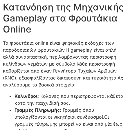
Κατανόηση της Μηχανικής
Gameplay στα Φρουτάκια
Online
Τα φρουτάκια online είναι ψηφιακές εκδοχές των
παραδοσιακών φρουτακιών.Η gameplay είναι απλή
αλλά συναρπαστική, περιλαμβάνοντας περιστροφή
κυλίνδρων γεμάτων με σύμβολα.Κάθε περιστροφή
καθορίζεται από έναν Γεννήτορα Τυχαίων Αριθμών
(RNG), εξασφαλίζοντας δικαιοσύνη και τυχαιότητα.Ας
αναλύσουμε τα βασικά στοιχεία:
Κυλίνδροι:
Κολόνες που περιστρέφονται κάθετα
κατά την παιχνίδισή σας.
Γραμμές Πληρωμής:
Γραμμές όπου
υπολογίζονται οι νικητήριοι συνδυασμοί.Οι
γραμμές πληρωμής μπορεί να είναι από μία έως