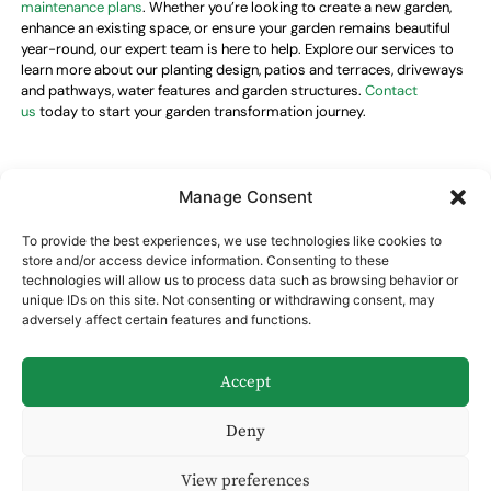
maintenance plans
. Whether you’re looking to create a new garden,
enhance an existing space, or ensure your garden remains beautiful
year-round, our expert team is here to help. Explore our services to
learn more about our planting design, patios and terraces, driveways
and pathways, water features and garden structures.
Contact
us
today to start your garden transformation journey.
Manage Consent
Opening hours
To provide the best experiences, we use technologies like cookies to
Monday–Friday
09:00–18:00
store and/or access device information. Consenting to these
Saturday
09:00–14:00
technologies will allow us to process data such as browsing behavior or
Sunday
Closed
unique IDs on this site. Not consenting or withdrawing consent, may
adversely affect certain features and functions.
Get in touch
Email:
annavalkusgardendesign@gmail.com
Accept
Phone:
+44 7
522993475
Deny
View preferences