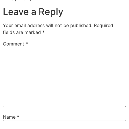
Leave a Reply
Your email address will not be published.
Required
fields are marked
*
Comment
*
Name
*